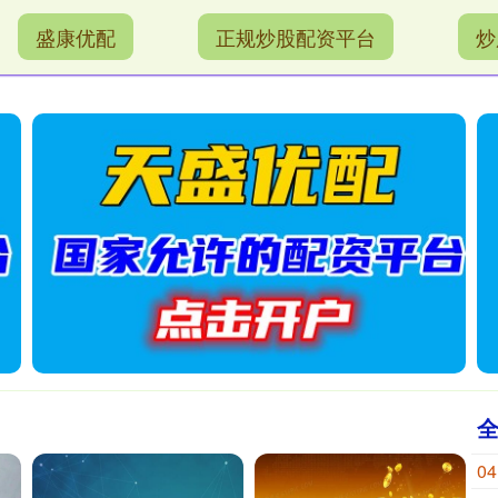
盛康优配
正规炒股配资平台
炒
04