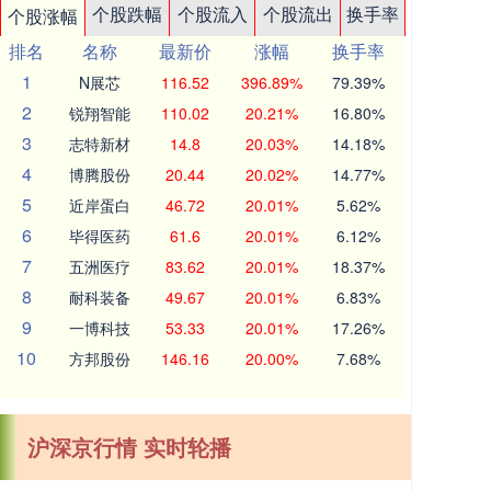
个股跌幅
个股流入
个股流出
换手率
个股涨幅
排名
名称
最新价
涨幅
换手率
1
N展芯
116.52
396.89%
79.39%
2
锐翔智能
110.02
20.21%
16.80%
3
志特新材
14.8
20.03%
14.18%
4
博腾股份
20.44
20.02%
14.77%
5
近岸蛋白
46.72
20.01%
5.62%
6
毕得医药
61.6
20.01%
6.12%
7
五洲医疗
83.62
20.01%
18.37%
8
耐科装备
49.67
20.01%
6.83%
9
一博科技
53.33
20.01%
17.26%
10
方邦股份
146.16
20.00%
7.68%
沪深京行情 实时轮播