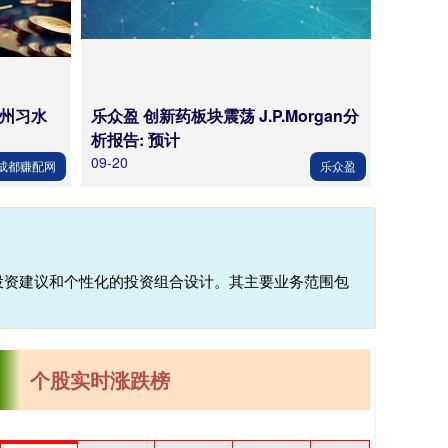
贵州习水
乐众盈 创新药板块震荡 J.P.Morgan分
析报告: 预计
09-20
成都赚配网
乐众盈
投资建议和个性化的投资组合设计。其主要业务范围包
个股实时涨跌榜