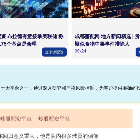
资 布拉德有意接掌美联储 称
成都赚配网 地方新闻精选 | 
75个基点是合理
疑似食物中毒事件排除人
09-24
金来源配资
配资十大平台之一，通过深入研究和严格风险控制，为客户提供准确的
炒股配资平台
炒股配资平台
尔回归意义重大，他是队内很多球员的偶像