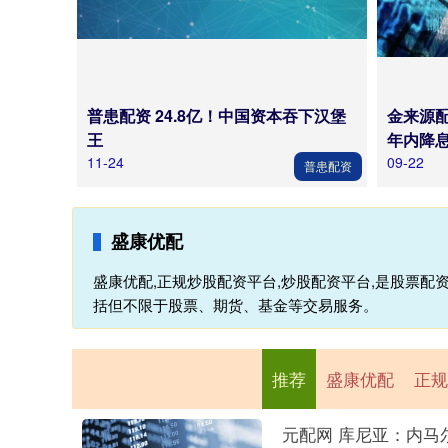
普患配资 24.8亿！中国资本吞下汉堡
金来源配
王
年内降息
11-24
09-22
普患配资
盛康优配
盛康优配,正规炒股配资平台,炒股配资平台,是股票
括但不限于股票、期货、基金等交易服务。
推荐
盛康优配
正规
元配网 库尼亚：内马