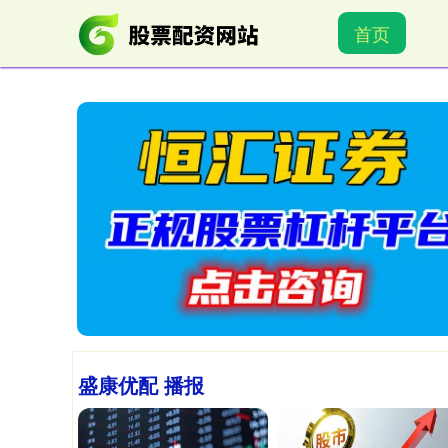
首页
盛康优配 播报